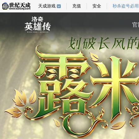
天成游戏
充值
安全
秒杀盗号必用
官