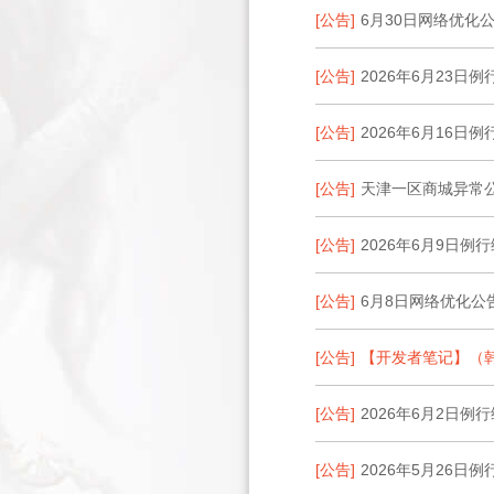
[公告]
6月30日网络优化
[公告]
2026年6月23日
[公告]
2026年6月16日
[公告]
天津一区商城异常公
[公告]
2026年6月9日例
[公告]
6月8日网络优化公
[公告]
【开发者笔记】（
[公告]
2026年6月2日例
[公告]
2026年5月26日