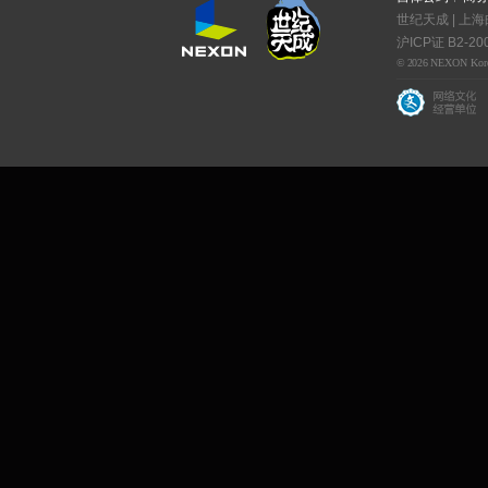
世纪天成 | 上海
沪ICP证 B2-20
© 2026 NEXON Korea C