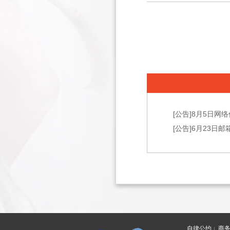
[公告]
8月5日网
[公告]
6月23日
自律公约
商