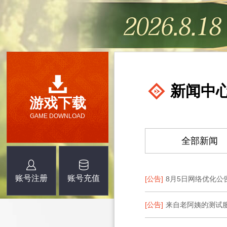
新闻中
游戏下载
GAME DOWNLOAD
全部新闻
账号注册
账号充值
[公告]
8月5日网络优化公
[公告]
来自老阿姨的测试