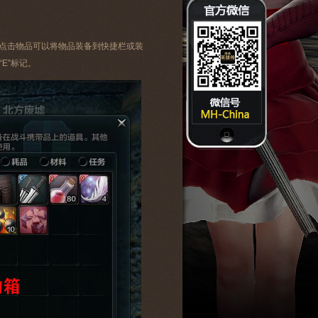
键点击物品可以将物品装备到快捷栏或装
E”标记。