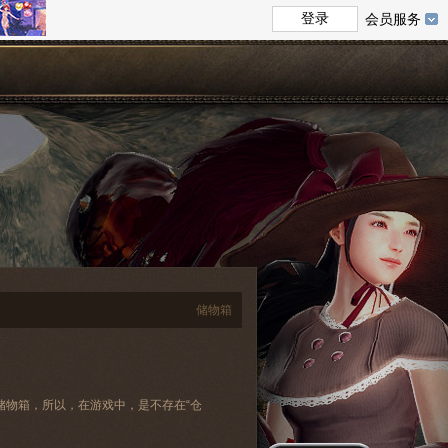
会员服务
规举报
用户协议
全国文化市场统一举报电话：12318
7-89989-162-9
沪B2-20040070-1
l Rights Reserverd.
储物箱
储物箱，所以，在游戏中，是不存在“仓