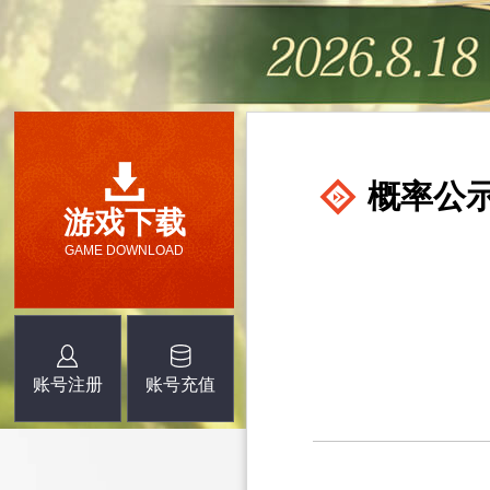
概率公
游戏下载
GAME DOWNLOAD
账号注册
账号充值