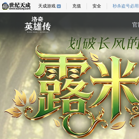
天成游戏
充值
安全
秒杀盗号必用
官